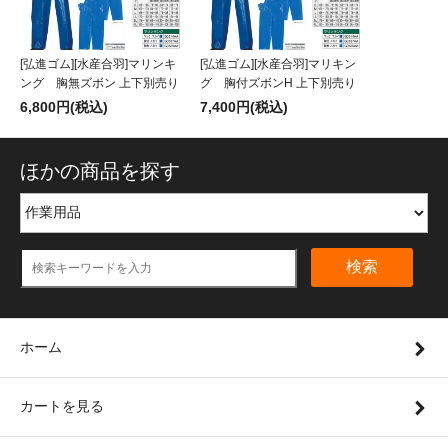
[弘進ゴム][水産合羽]マリンキ
[弘進ゴム][水産合羽]マリキン
ング 胸無ズボン 上下別売り
グ 胸付ズボンH 上下別売り
6,800円(税込)
7,400円(税込)
ほかの商品を探す
検索
ホーム
カートを見る