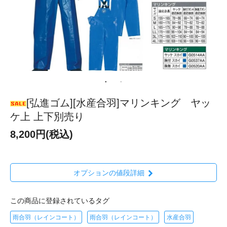
[弘進ゴム][水産合羽]マリンキング ヤッ
ケ上 上下別売り
8,200円(税込)
オプションの値段詳細
この商品に登録されているタグ
雨合羽（レインコート）
雨合羽（レインコート）
水産合羽