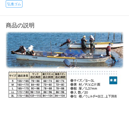
弘進ゴム
商品の説明