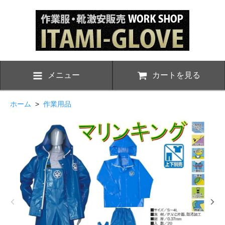
メニュー
カートを見る
ホーム
>
作業用品