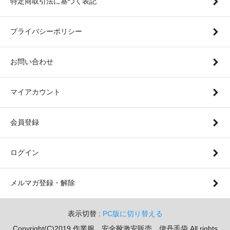
特定商取引法に基づく表記
プライバシーポリシー
お問い合わせ
マイアカウント
会員登録
ログイン
メルマガ登録・解除
表示切替 :
PC版に切り替える
Copyright(C)2019 作業服 安全靴激安販売 伊丹手袋.All rights