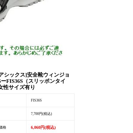
[アシックス]安全靴ウィンジョ
SーFIS36S（スリッポンタイ
女性サイズ有り
FIS36S
7,700円(税込)
価格
6,060円(税込)