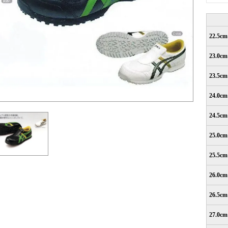
22.5cm
23.0cm
23.5cm
24.0cm
24.5cm
25.0cm
25.5cm
26.0cm
26.5cm
27.0cm