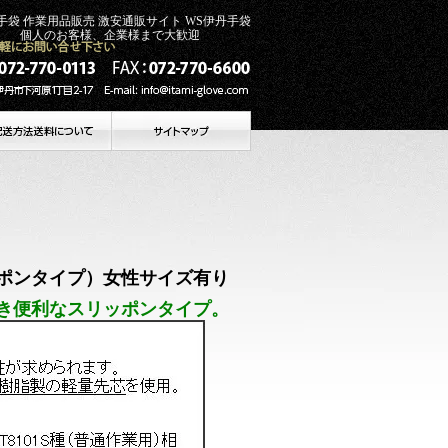
革手袋 作業用品販売 激安通販サイト WS伊丹手袋
のお客様、企業様まで大歓迎
リッポンタイプ）女性サイズ有り
履き便利なスリッポンタイプ。