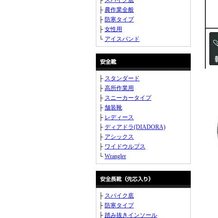
├
スパイク底
├
農作業全般
├
防寒タイプ
├
女性用
└
アイスバンド
├
スタンダード
├
高所作業用
├
スニーカータイプ
├
舗装靴
├
レディース
├
ディアドラ(DIADORA)
├
アシックス
├
ワイドウルブス
└
Wrangler
├
スパイク底
├
防寒タイプ
├
踏み抜きインソール