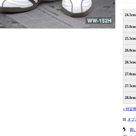
24.5cm
25.0cm
25.5cm
26.0cm
26.5cm
27.0cm
27.5cm
28.0cm
» 特定
オプ
買