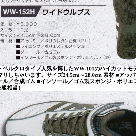
トベルクロタイプ人気を博したWW-101のハイカット
マリしちゃいます。サイズ24.5cm～28.0cm 素材 ■ア
ール／合成ゴム ■インソール／ゴム製スポンジ・ポリエス
 S級相当）