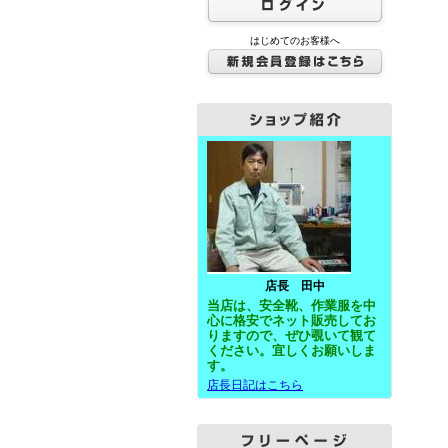
はじめてのお客様へ
店長 田中
当店は、安全靴、作業服を中
心に格安で
ネット
販売してお
りますので、ぜひ覗いて観て
ください。宜しくお願いしま
す。
店長日記はこちら