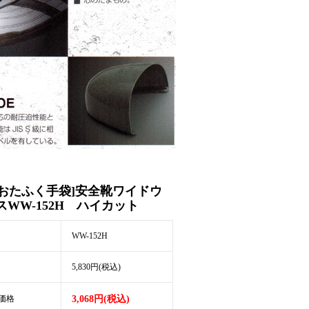
[おたふく手袋]安全靴ワイドウ
スWW-152H ハイカット
WW-152H
5,830円(税込)
価格
3,068円(税込)