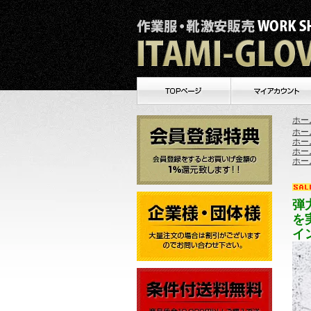
ホー
ホー
ホー
ホー
ホー
弾
を
イ