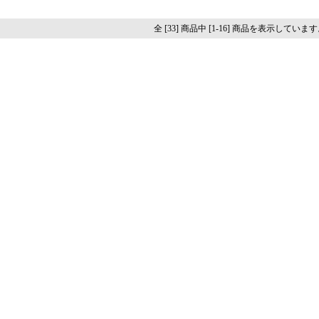
全 [33] 商品中 [1-16] 商品を表示していま